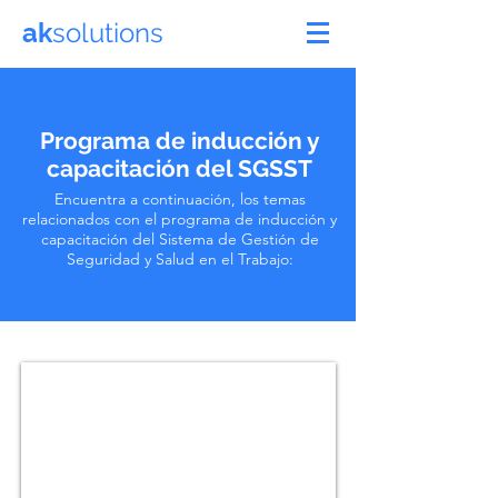
ak
solutions
Programa de inducción y
capacitación del SGSST
Encuentra a continuación, los temas
relacionados con el programa de inducción y
capacitación del Sistema de Gestión de
Seguridad y Salud en el Trabajo: