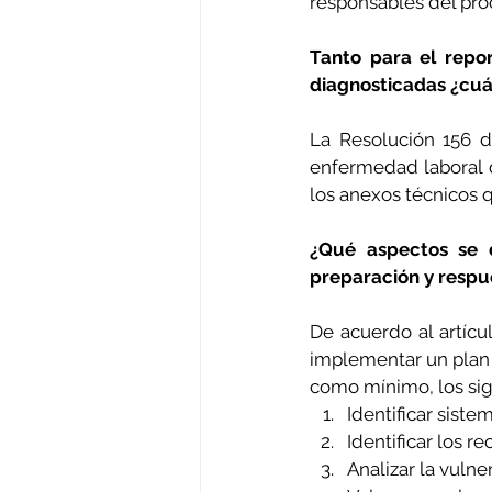
responsables del pro
Tanto para el repo
diagnosticadas ¿cuá
La Resolución 156 d
enfermedad laboral d
los anexos técnicos q
¿Qué aspectos se 
preparación y respu
De acuerdo al artícu
implementar un plan 
como mínimo, los sig
Identificar sist
Identificar los r
Analizar la vulne