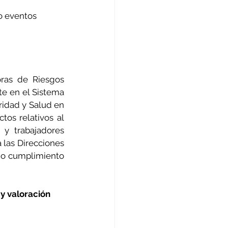
o eventos 
oras de Riesgos 
e en el Sistema 
ridad y Salud en 
os relativos al 
y trabajadores 
 las Direcciones 
 no cumplimiento 
y valoración 