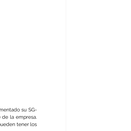
ementado su SG-
 de la empresa. 
ueden tener los 