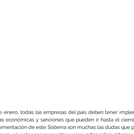
de enero, todas las empresas del país deben tener impl
as económicas y sanciones que pueden ir hasta el cierre
lementación de este Sistema son muchas las dudas que p