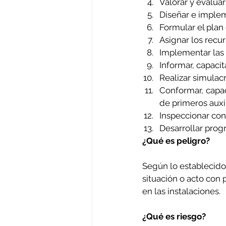
Valorar y evaluar
Diseñar e implem
Formular el plan
Asignar los recu
Implementar las 
Informar, capacit
Realizar simulacr
Conformar, capac
de primeros auxil
Inspeccionar con
Desarrollar pro
¿Qué es peligro?
Según lo establecido e
situación o acto con 
en las instalaciones.
¿Qué es riesgo?