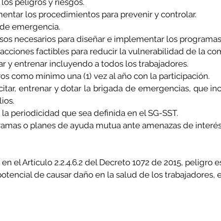
 los peligros y riesgos.
entar los procedimientos para prevenir y controlar.
 de emergencia.
rsos necesarios para diseñar e implementar los programas
acciones factibles para reducir la vulnerabilidad de la co
ar y entrenar incluyendo a todos los trabajadores.
os como mínimo una (1) vez al año con la participación.
itar, entrenar y dotar la brigada de emergencias, que inc
ios.
 la periodicidad que sea definida en el SG-SST.
gramas o planes de ayuda mutua ante amenazas de interé
n el Artículo 2.2.4.6.2 del Decreto 1072 de 2015, peligro e
potencial de causar daño en la salud de los trabajadores, 