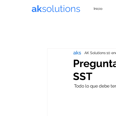
solutions
ak
Inicio
AK Solutions
10 en
Pregunta
SST
 Todo lo que debe t