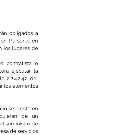
án obligados a 
ión Personal en 
 los lugares de 
l contratista lo 
ra ejecutar la 
 2.2.4.2.4.2 del 
r los elementos 
cio se preste en 
equieran de un 
el suministro de 
esa de servicios 