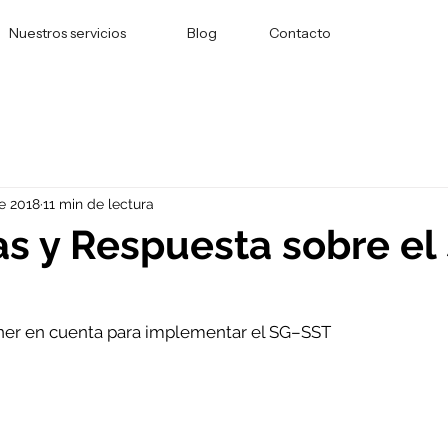
Nuestros servicios
Blog
Contacto
e 2018
11 min de lectura
s y Respuesta sobre el
ener en cuenta para implementar el SG–SST 