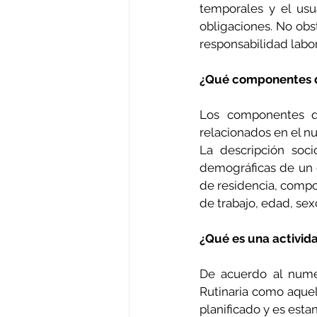
temporales y el usu
obligaciones. No obs
responsabilidad labor
¿Qué componentes d
Los componentes qu
relacionados en el num
La descripción soci
demográficas de un g
de residencia, compos
de trabajo, edad, sex
¿Qué es una activida
De acuerdo al numera
Rutinaria como aquel
planificado y es esta