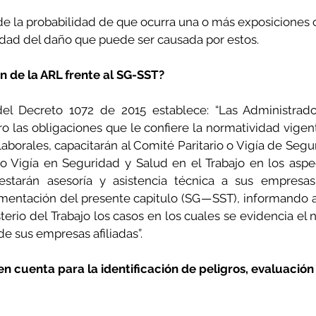
e la probabilidad de que ocurra una o más exposiciones 
ridad del daño que puede ser causada por estos.
ón de la ARL frente al SG-SST?
9 del Decreto 1072 de 2015 establece: “Las Administrad
o las obligaciones que le confiere la normatividad vigent
borales, capacitarán al Comité Paritario o Vigía de Segu
 Vigía en Seguridad y Salud en el Trabajo en los aspect
starán asesoría y asistencia técnica a sus empresas 
ementación del presente capitulo (SG — SST), informando a
isterio del Trabajo los casos en los cuales se evidencia el
e sus empresas afiliadas”.
n cuenta para la identificación de peligros, evaluación 