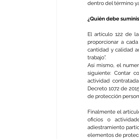
dentro del término 
¿Quién debe suminis
El artículo 122 de 
proporcionar a cada
cantidad y calidad a
trabajo”.
Así mismo, el numeral
siguiente: Contar c
actividad contratada,
Decreto 1072 de 2015
de protección persona
Finalmente el artícul
oficios o activida
adiestramiento partic
elementos de protecci