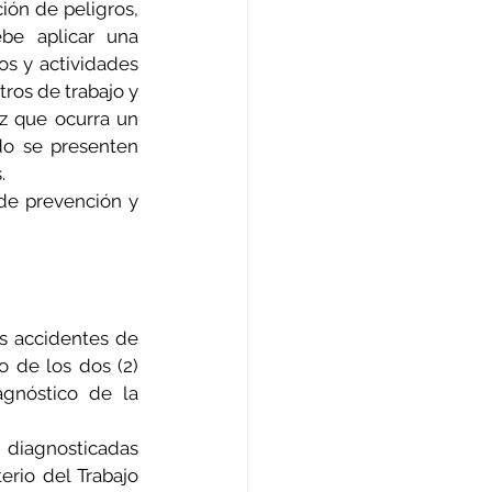
ión de peligros, 
be aplicar una 
s y actividades 
ros de trabajo y 
 que ocurra un 
o se presenten 
.
de prevención y 
s accidentes de 
 de los dos (2) 
gnóstico de la 
diagnosticadas 
erio del Trabajo 