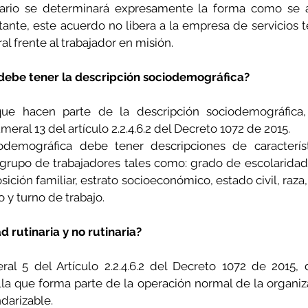
ario se determinará expresamente la forma como se a
tante, este acuerdo no libera a la empresa de servicios t
al frente al trabajador en misión.
ebe tener la descripción sociodemográfica?
e hacen parte de la descripción sociodemográfica, 
eral 13 del artículo 2.2.4.6.2 del Decreto 1072 de 2015.
odemográfica debe tener descripciones de característi
rupo de trabajadores tales como: grado de escolaridad, 
ición familiar, estrato socioeconómico, estado civil, raza,
o y turno de trabajo.
d rutinaria y no rutinaria?
l 5 del Artículo 2.2.4.6.2 del Decreto 1072 de 2015, d
la que forma parte de la operación normal de la organiza
ndarizable.