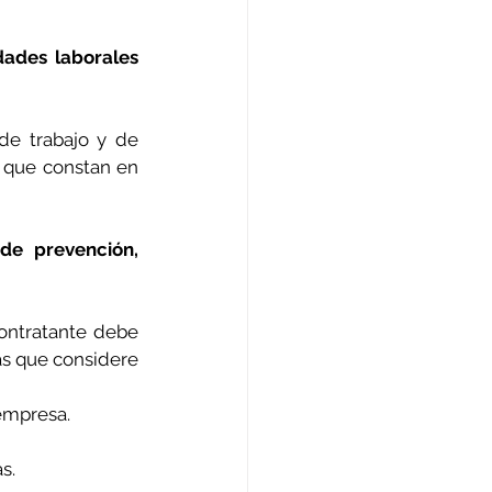
ades laborales 
e trabajo y de 
 que constan en 
e prevención, 
ontratante debe 
s que considere 
empresa.
s.