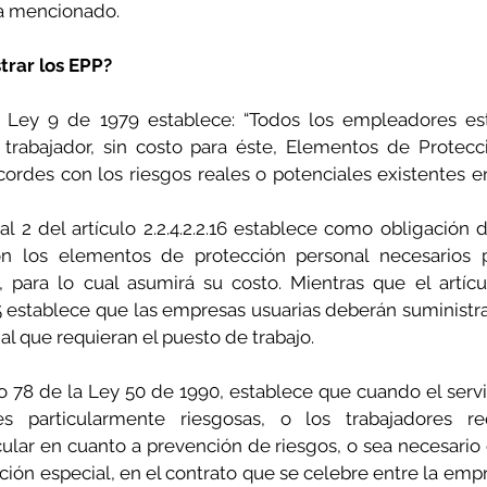
ya mencionado.
trar los EPP?
la Ley 9 de 1979 establece: “Todos los empleadores est
 trabajador, sin costo para éste, Elementos de Protecc
cordes con los riesgos reales o potenciales existentes en
 2 del artículo 2.2.4.2.2.16 establece como obligación de
on los elementos de protección personal necesarios pa
 para lo cual asumirá su costo. Mientras que el artículo
 establece que las empresas usuarias deberán suministra
l que requieran el puesto de trabajo.
o 78 de la Ley 50 de 1990, establece que cuando el servi
des particularmente riesgosas, o los trabajadores r
ular en cuanto a prevención de riesgos, o sea necesario 
ón especial, en el contrato que se celebre entre la empr