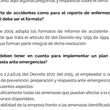
ceso, aquí algunas preguntas y respuestas sobre el tema:
rte de accidentes como para el reporte de enfermed
l debe ser el formato?
e 2005 adopta los formatos de informe de accidente d
e que trata el artículo 62 del Decreto-ley 1295 de 1994,
ue forman parte integral de dicha resolución.
deben tener en cuenta para implementar un plan d
esta ante emergencias?
lo 2.2.4.6.25 del Decreto 1072 del 2015, el empleador o c
de prevención, preparación y respuesta ante emergencia
uientes aspectos:
emáticamente todas las amenazas que puedan afectar a la 
ecursos disponibles.
rabilidad de la empresa frente a las amenazas identificada