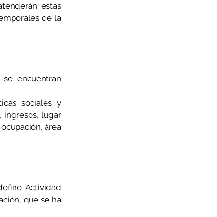
tenderán estas 
emporales de la 
se encuentran 
cas sociales y 
ingresos, lugar 
 ocupación, área 
efine Actividad 
ción, que se ha 