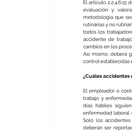
El artículo 2.2.4.6.15
evaluación y valor
metodología que sea 
rutinarias y no rutina
todos los trabajado
accidente de trabaj
cambios en los proces
Así mismo, deberá ge
control establecidas e
¿Cuáles accidentes 
El empleador o contr
trabajo y enfermedad
días hábiles siguie
enfermedad laboral. C
Solo los accidentes
deberán ser reportado